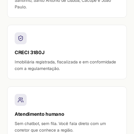
Santinho, Santo Antônio de Lisboa, Cacupé e João
Paulo.
CRECI 3180J
Imobiliária registrada, fiscalizada e em conformidade
com a regulamentação.
Atendimento humano
Sem chatbot, sem fila. Você fala direto com um
corretor que conhece a região.