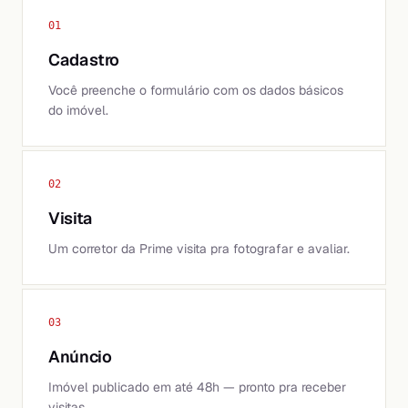
01
Cadastro
Você preenche o formulário com os dados básicos
do imóvel.
02
Visita
Um corretor da Prime visita pra fotografar e avaliar.
03
Anúncio
Imóvel publicado em até 48h — pronto pra receber
visitas.