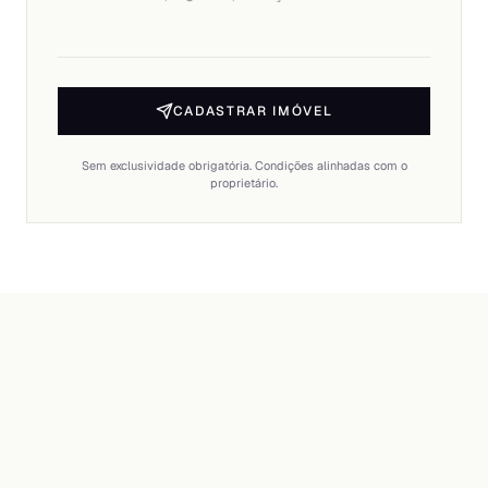
CADASTRAR IMÓVEL
Sem exclusividade obrigatória. Condições alinhadas com o
proprietário.