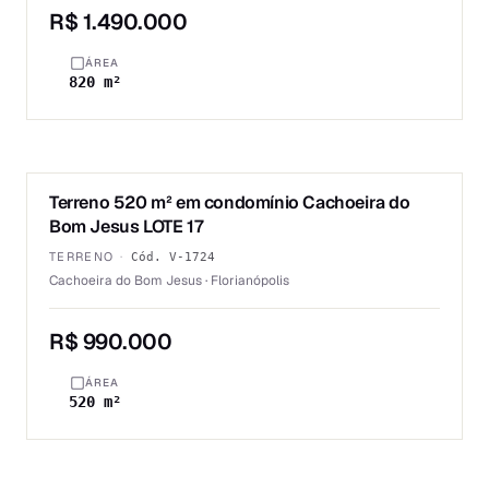
R$ 1.490.000
ÁREA
820 m²
1
/
2
Terreno 520 m² em condomínio Cachoeira do
VENDA
Bom Jesus LOTE 17
TERRENO
·
Cód.
V-1724
Cachoeira do Bom Jesus · Florianópolis
R$ 990.000
ÁREA
520 m²