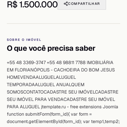
R$ 1.500.000
COMPARTILHAR
SOBRE O IMÓVEL
O que você precisa saber
+55 48 3369-3747 +55 48 98811 7788 IMOBILIÁRIA
EM FLORIANÓPOLIS - CACHOEIRA DO BOM JESUS
HOMEVENDAALUGUELALUGUEL
TEMPORADAALUGUEL ANUALQUEM
SOMOSCONTATOCADASTRE SEU IMÓVELCADASTRE
SEU IMÓVEL PARA VENDACADASTRE SEU IMÓVEL
PARA ALUGUEL jtemplate.ru - free extensions Joomla
function submitForm(form_id){ var form =
document.getElementById(form_id); var temp1,temp2;