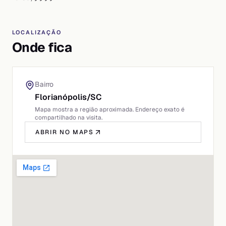
LOCALIZAÇÃO
Onde fica
Bairro
Florianópolis
/
SC
Mapa mostra a região aproximada. Endereço exato é
compartilhado na visita.
ABRIR NO MAPS