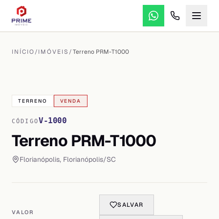
INÍCIO
/
IMÓVEIS
/
Terreno PRM-T1000
VER TODAS AS
2
FOTOS
TERRENO
VENDA
V-1000
CÓDIGO
Terreno PRM-T1000
Florianópolis
,
Florianópolis
/
SC
SALVAR
VALOR