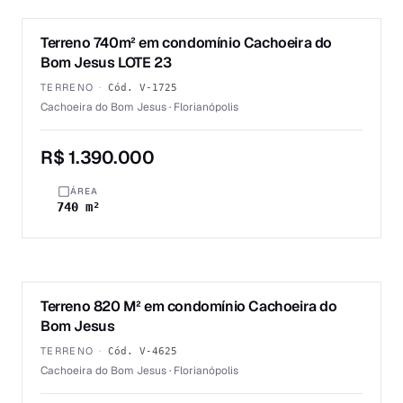
1
/
2
Terreno 740m² em condomínio Cachoeira do
VENDA
Bom Jesus LOTE 23
TERRENO
·
Cód.
V-1725
Cachoeira do Bom Jesus · Florianópolis
R$ 1.390.000
ÁREA
740 m²
1
/
2
Terreno 820 M² em condomínio Cachoeira do
VENDA
Bom Jesus
TERRENO
·
Cód.
V-4625
Cachoeira do Bom Jesus · Florianópolis