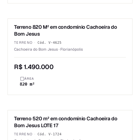
1
/
2
Terreno 820 M² em condomínio Cachoeira do
VENDA
Bom Jesus
TERRENO
·
Cód.
V-4625
Cachoeira do Bom Jesus · Florianópolis
R$ 1.490.000
ÁREA
820 m²
1
/
2
Terreno 520 m² em condomínio Cachoeira do
VENDA
Bom Jesus LOTE 17
TERRENO
·
Cód.
V-1724