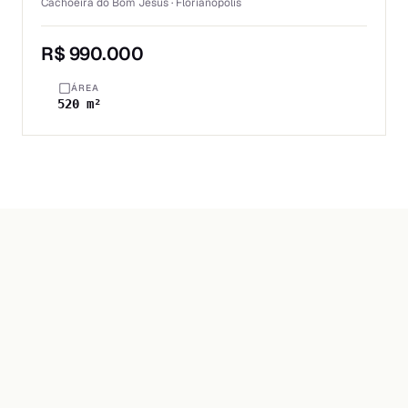
Cachoeira do Bom Jesus · Florianópolis
R$ 990.000
ÁREA
520 m²