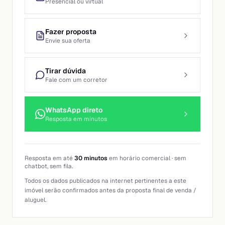
Presencial ou virtual
Fazer proposta
Envie sua oferta
Tirar dúvida
Fale com um corretor
WhatsApp direto
Resposta em minutos
Resposta em até
30 minutos
em horário comercial · sem
chatbot, sem fila.
Todos os dados publicados na internet pertinentes a este
imóvel serão confirmados antes da proposta final de venda /
aluguel.