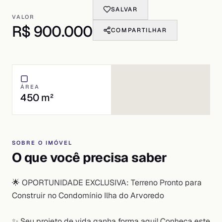
SALVAR
VALOR
R$ 900.000
COMPARTILHAR
ÁREA
450 m²
SOBRE O IMÓVEL
O que você precisa saber
🌟 OPORTUNIDADE EXCLUSIVA: Terreno Pronto para
Construir no Condomínio Ilha do Arvoredo
✨ Seu projeto de vida ganha forma aqui! Conheça este