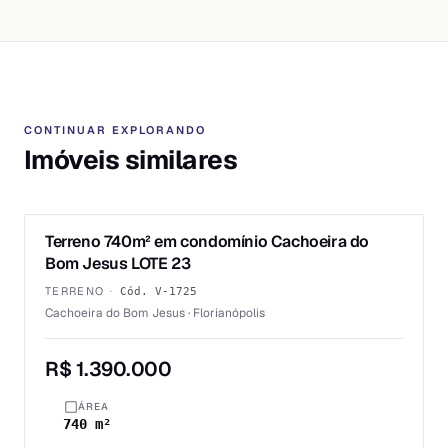
CONTINUAR EXPLORANDO
Imóveis similares
1
/
2
Terreno 740m² em condomínio Cachoeira do
VENDA
Bom Jesus LOTE 23
TERRENO
·
Cód.
V-1725
Cachoeira do Bom Jesus · Florianópolis
R$ 1.390.000
ÁREA
740 m²