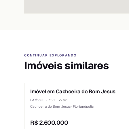
CONTINUAR EXPLORANDO
Imóveis similares
1
/
6
Imóvel em Cachoeira do Bom Jesus
VENDA
IMÓVEL
·
Cód.
V-02
Cachoeira do Bom Jesus · Florianópolis
R$ 2.600.000