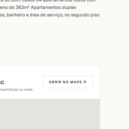
rreno de 363m² Apartamentos duplex
dos, banheiro e área de serviço, no segundo piso
SC
ABRIR NO MAPS
artilhado na visita.