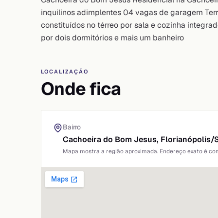
inquilinos adimplentes 04 vagas de garagem Te
constituídos no térreo por sala e cozinha integra
por dois dormitórios e mais um banheiro
LOCALIZAÇÃO
Onde fica
Bairro
Cachoeira do Bom Jesus,
Florianópolis
/
Mapa mostra a região aproximada. Endereço exato é comp