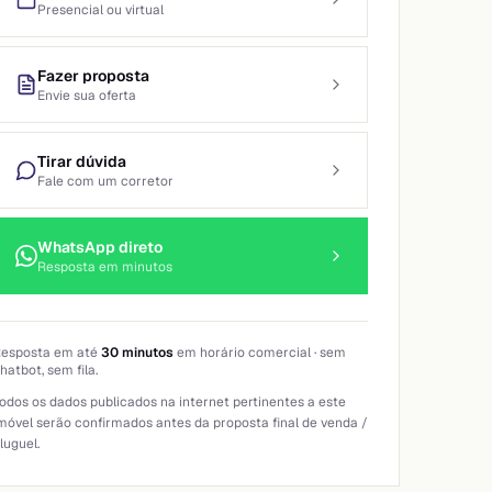
Presencial ou virtual
Fazer proposta
Envie sua oferta
Tirar dúvida
Fale com um corretor
WhatsApp direto
Resposta em minutos
esposta em até
30 minutos
em horário comercial · sem
hatbot, sem fila.
odos os dados publicados na internet pertinentes a este
móvel serão confirmados antes da proposta final de venda /
luguel.