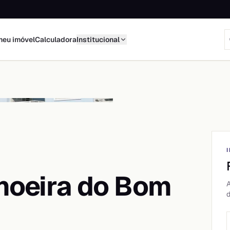
meu imóvel
Calculadora
Institucional
hoeira do Bom
A
d