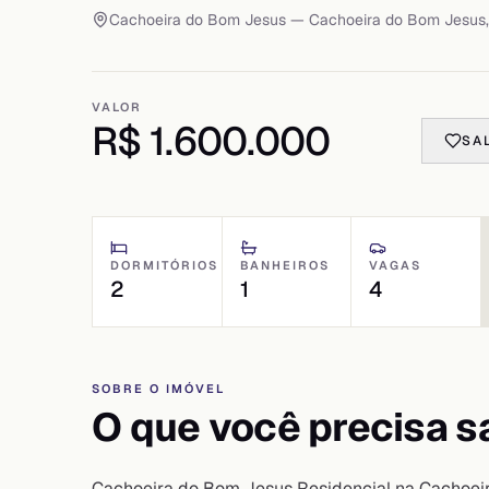
Cachoeira do Bom Jesus
— Cachoeira do Bom Jesus
VALOR
R$ 1.600.000
SA
DORMITÓRIOS
BANHEIROS
VAGAS
2
1
4
SOBRE O IMÓVEL
O que você precisa s
Cachoeira do Bom Jesus Residencial na Cachoe