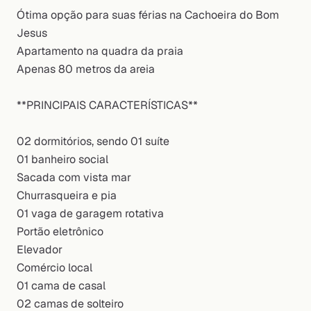
Ótima opção para suas férias na Cachoeira do Bom
Jesus
Apartamento na quadra da praia
Apenas 80 metros da areia
**PRINCIPAIS CARACTERÍSTICAS**
02 dormitórios, sendo 01 suíte
01 banheiro social
Sacada com vista mar
Churrasqueira e pia
01 vaga de garagem rotativa
Portão eletrônico
Elevador
Comércio local
01 cama de casal
02 camas de solteiro