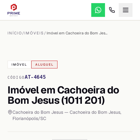
INÍCIO
/
IMÓVEIS
/
Imóvel em Cachoeira do Bom Jesus (1011 201)
VER TODAS AS
17
FOTOS
IMÓVEL
ALUGUEL
AT-4645
CÓDIGO
Imóvel em Cachoeira do
Bom Jesus (1011 201)
Cachoeira do Bom Jesus
— Cachoeira do Bom Jesus
,
Florianópolis
/
SC