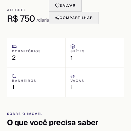
SALVAR
ALUGUEL
R$ 750
COMPARTILHAR
/diária
DORMITÓRIOS
SUÍTES
2
1
BANHEIROS
VAGAS
1
1
SOBRE O IMÓVEL
O que você precisa saber