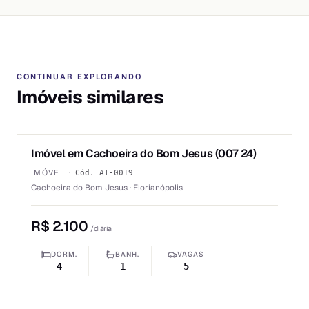
CONTINUAR EXPLORANDO
Imóveis similares
1
/
6
Imóvel em Cachoeira do Bom Jesus (007 24)
ALUGUEL
IMÓVEL
·
Cód.
AT-0019
Cachoeira do Bom Jesus · Florianópolis
R$ 2.100
/diária
DORM.
BANH.
VAGAS
4
1
5