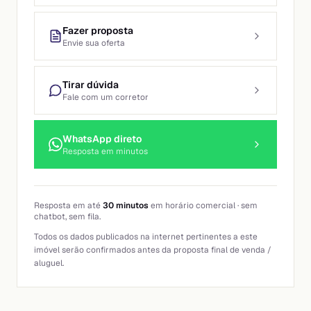
Fazer proposta
Envie sua oferta
Tirar dúvida
Fale com um corretor
WhatsApp direto
Resposta em minutos
Resposta em até
30 minutos
em horário comercial · sem
chatbot, sem fila.
Todos os dados publicados na internet pertinentes a este
imóvel serão confirmados antes da proposta final de venda /
aluguel.