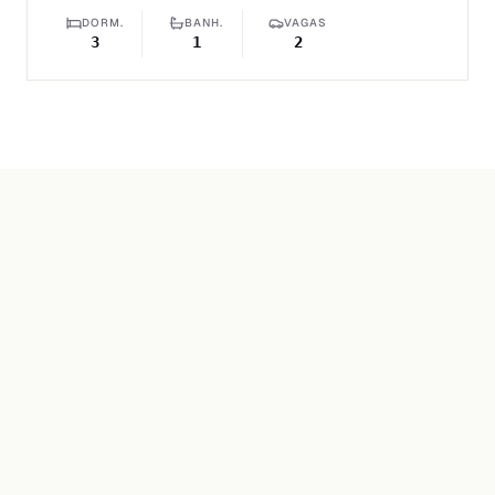
DORM.
BANH.
VAGAS
3
1
2