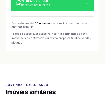
WhatsApp direto
Resposta em minutos
Resposta em até
30 minutos
em horário comercial · sem
chatbot, sem fila.
Todos os dados publicados na internet pertinentes a este
imóvel serão confirmados antes da proposta final de venda /
aluguel.
CONTINUAR EXPLORANDO
Imóveis similares
1
/
6