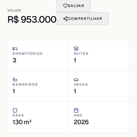
SALVAR
VALOR
R$ 953.000
COMPARTILHAR
DORMITÓRIOS
SUÍTES
3
1
BANHEIROS
VAGAS
1
1
ÁREA
ANO
130 m²
2026