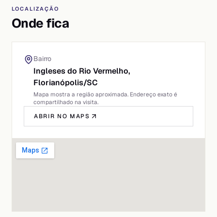
LOCALIZAÇÃO
Onde fica
Bairro
Ingleses do Rio Vermelho,
Florianópolis
/
SC
Mapa mostra a região aproximada. Endereço exato é
compartilhado na visita.
ABRIR NO MAPS