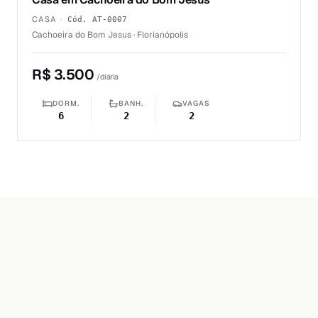
CASA
·
Cód.
AT-0007
Cachoeira do Bom Jesus · Florianópolis
R$ 3.500
/diária
DORM.
BANH.
VAGAS
6
2
2