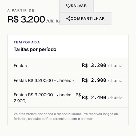
SALVAR
A PARTIR DE
R$ 3.200
COMPARTILHAR
/diária
TEMPORADA
Tarifas por período
R$ 3.200
Festas
/diária
R$ 2.900
Festas R$ 3.200,00 - Janeiro -
/diária
Festas R$ 3.200,00 - Janeiro - R$
R$ 2.490
/diária
2.900,
Valores variam por época e disponibilidade. Pra reservas longas ou
feriados, consulte tarifa diferenciada com o corretor.