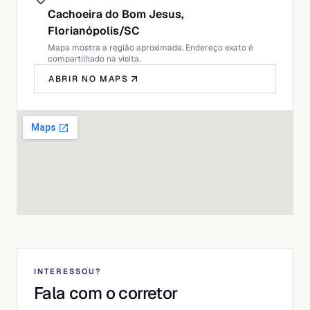
Cachoeira do Bom Jesus,
Florianópolis
/
SC
Mapa mostra a região aproximada. Endereço exato é
compartilhado na visita.
ABRIR NO MAPS
INTERESSOU?
Fala com o corretor