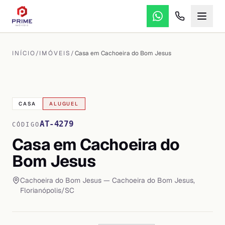
INÍCIO
/
IMÓVEIS
/
Casa em Cachoeira do Bom Jesus
VER TODAS AS
20
FOTOS
CASA
ALUGUEL
AT-4279
CÓDIGO
Casa em Cachoeira do
Bom Jesus
Cachoeira do Bom Jesus
— Cachoeira do Bom Jesus
,
Florianópolis
/
SC