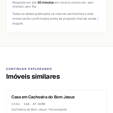
Resposta em até
30 minutos
em horário comercial · sem
chatbot, sem fila.
Todos os dados publicados na internet pertinentes a este
imóvel serão confirmados antes da proposta final de venda /
aluguel.
CONTINUAR EXPLORANDO
Imóveis similares
1
/
6
Casa em Cachoeira do Bom Jesus
ALUGUEL
CASA
·
Cód.
AT-4280
Cachoeira do Bom Jesus · Florianópolis