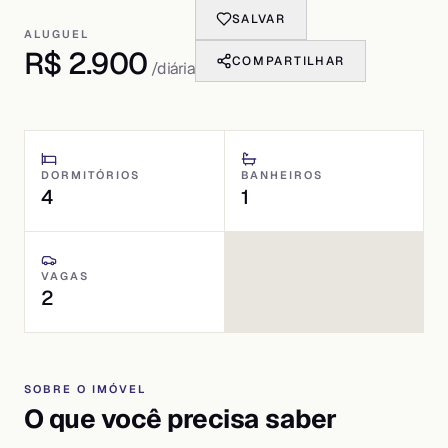
SALVAR
ALUGUEL
R$ 2.900
COMPARTILHAR
/diária
DORMITÓRIOS
BANHEIROS
4
1
VAGAS
2
SOBRE O IMÓVEL
O que você precisa saber