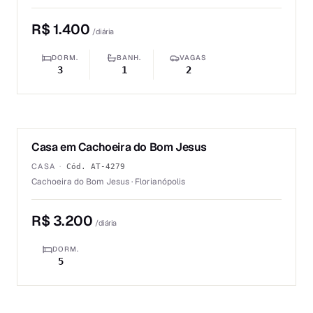
R$ 1.400
/diária
DORM.
BANH.
VAGAS
3
1
2
1
/
6
Casa em Cachoeira do Bom Jesus
ALUGUEL
CASA
·
Cód.
AT-4279
Cachoeira do Bom Jesus · Florianópolis
R$ 3.200
/diária
DORM.
5
1
/
6