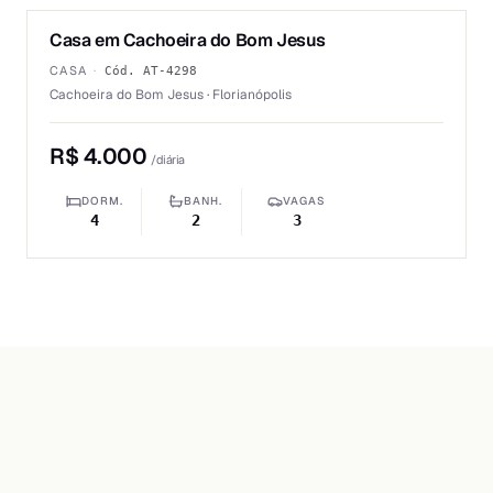
Casa em Cachoeira do Bom Jesus
ALUGUEL
CASA
·
Cód.
AT-4298
Cachoeira do Bom Jesus · Florianópolis
R$ 4.000
/diária
DORM.
BANH.
VAGAS
4
2
3