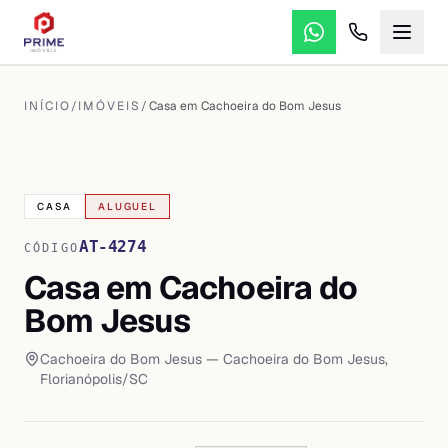
INÍCIO
/
IMÓVEIS
/
Casa em Cachoeira do Bom Jesus
VER TODAS AS
10
FOTOS
CASA
ALUGUEL
AT-4274
CÓDIGO
Casa em Cachoeira do
Bom Jesus
Cachoeira do Bom Jesus
— Cachoeira do Bom Jesus
,
Florianópolis
/
SC