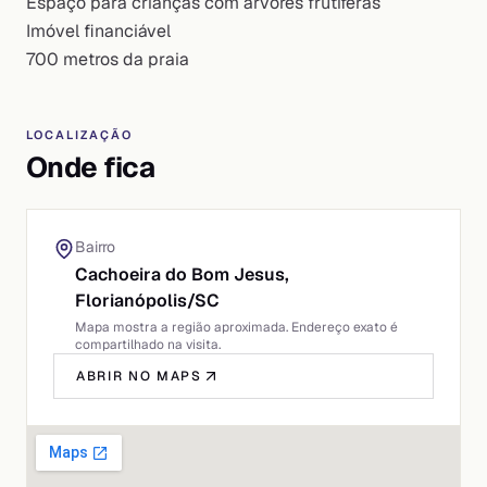
Espaço para crianças com árvores frutíferas
Imóvel financiável
700 metros da praia
LOCALIZAÇÃO
Onde fica
Bairro
Cachoeira do Bom Jesus,
Florianópolis
/
SC
Mapa mostra a região aproximada. Endereço exato é
compartilhado na visita.
ABRIR NO MAPS