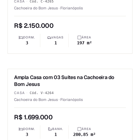
CASA
·
Cód.
C-4265
Cachoeira do Bom Jesus · Florianópolis
R$ 2.150.000
DORM.
VAGAS
ÁREA
3
1
197 m²
1
/
6
Ampla Casa com 03 Suítes na Cachoeira do
VENDA
Bom Jesus
CASA
·
Cód.
V-4264
Cachoeira do Bom Jesus · Florianópolis
R$ 1.699.000
DORM.
BANH.
ÁREA
3
1
280,85 m²