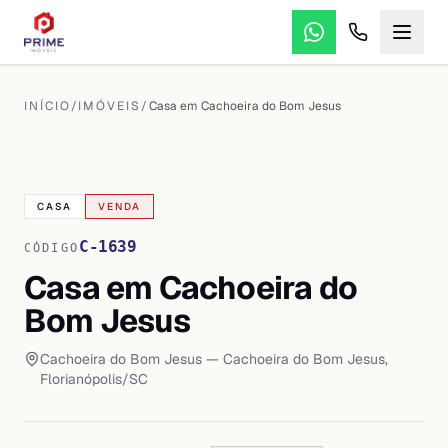
INÍCIO
/
IMÓVEIS
/
Casa em Cachoeira do Bom Jesus
VER TODAS AS
29
FOTOS
CASA
VENDA
C-1639
CÓDIGO
Casa em Cachoeira do
Bom Jesus
Cachoeira do Bom Jesus
— Cachoeira do Bom Jesus
,
Florianópolis
/
SC