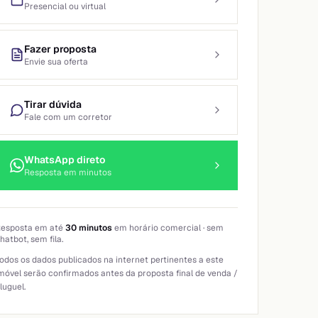
Presencial ou virtual
Fazer proposta
Envie sua oferta
Tirar dúvida
Fale com um corretor
WhatsApp direto
Resposta em minutos
esposta em até
30 minutos
em horário comercial · sem
hatbot, sem fila.
odos os dados publicados na internet pertinentes a este
móvel serão confirmados antes da proposta final de venda /
luguel.