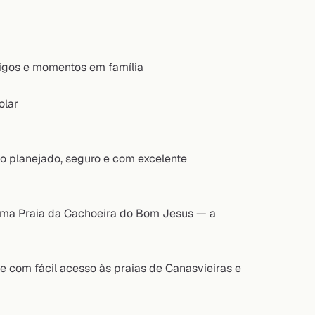
migos e momentos em família
olar
o planejado, seguro e com excelente
sima Praia da Cachoeira do Bom Jesus — a
 e com fácil acesso às praias de Canasvieiras e