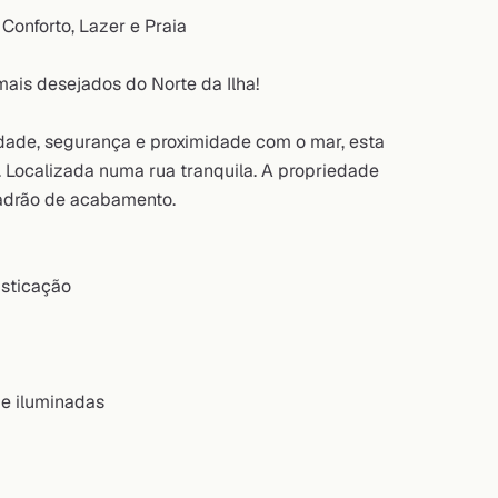
Conforto, Lazer e Praia
ais desejados do Norte da Ilha!
idade, segurança e proximidade com o mar, esta
 Localizada numa rua tranquila. A propriedade
padrão de acabamento.
isticação
 e iluminadas