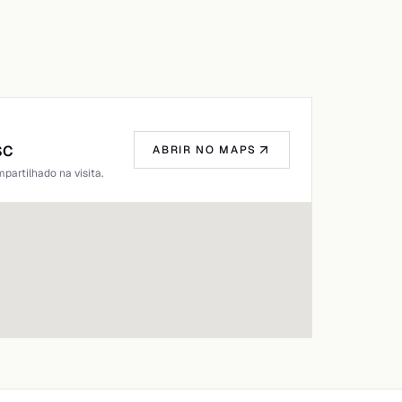
SC
ABRIR NO MAPS
artilhado na visita.