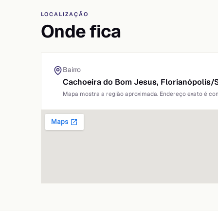
LOCALIZAÇÃO
Onde fica
Bairro
Cachoeira do Bom Jesus,
Florianópolis
/
Mapa mostra a região aproximada. Endereço exato é comp