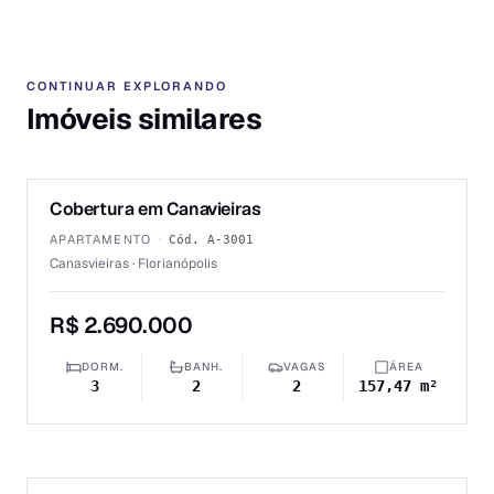
CONTINUAR EXPLORANDO
Imóveis similares
1
/
6
Cobertura em Canavieiras
VENDA
APARTAMENTO
·
Cód.
A-3001
Canasvieiras · Florianópolis
R$ 2.690.000
DORM.
BANH.
VAGAS
ÁREA
3
2
2
157,47 m²
1
/
6