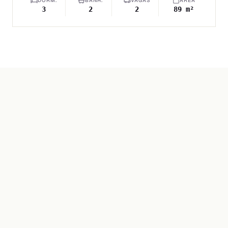
DORM.
BANH.
VAGAS
ÁREA
3
2
2
89 m²