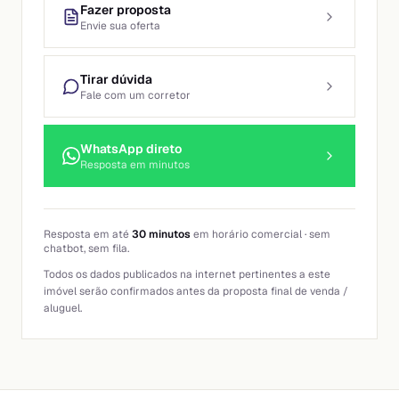
Fazer proposta
Envie sua oferta
Tirar dúvida
Fale com um corretor
WhatsApp direto
Resposta em minutos
Resposta em até
30 minutos
em horário comercial · sem
chatbot, sem fila.
Todos os dados publicados na internet pertinentes a este
imóvel serão confirmados antes da proposta final de venda /
aluguel.