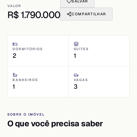
SALVAR
VALOR
R$ 1.790.000
COMPARTILHAR
DORMITÓRIOS
SUÍTES
2
1
BANHEIROS
VAGAS
1
3
SOBRE O IMÓVEL
O que você precisa saber