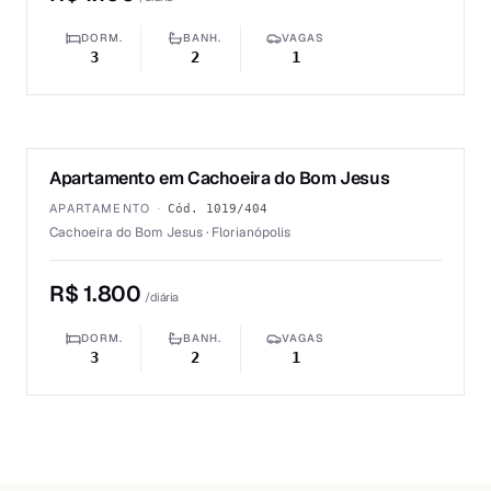
DORM.
BANH.
VAGAS
3
2
1
1
/
6
Apartamento em Cachoeira do Bom Jesus
ALUGUEL
APARTAMENTO
·
Cód.
1019/404
Cachoeira do Bom Jesus · Florianópolis
R$ 1.800
/diária
DORM.
BANH.
VAGAS
3
2
1