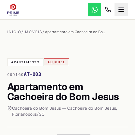
INÍCIO
/
IMÓVEIS
/
Apartamento em Cachoeira do Bom Jesus
VER TODAS AS
32
FOTOS
APARTAMENTO
ALUGUEL
AT-003
CÓDIGO
Apartamento em
Cachoeira do Bom Jesus
Cachoeira do Bom Jesus
— Cachoeira do Bom Jesus
,
Florianópolis
/
SC