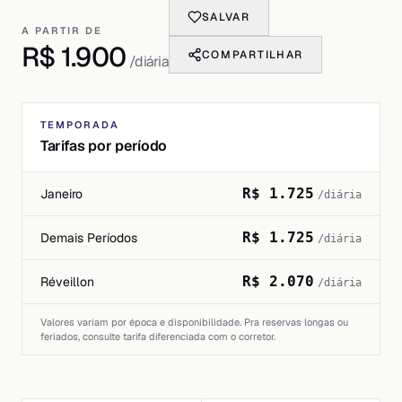
SALVAR
A PARTIR DE
R$ 1.900
COMPARTILHAR
/diária
TEMPORADA
Tarifas por período
R$ 1.725
Janeiro
/diária
R$ 1.725
Demais Períodos
/diária
R$ 2.070
Réveillon
/diária
Valores variam por época e disponibilidade. Pra reservas longas ou
feriados, consulte tarifa diferenciada com o corretor.