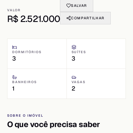
SALVAR
VALOR
R$ 2.521.000
COMPARTILHAR
DORMITÓRIOS
SUÍTES
3
3
BANHEIROS
VAGAS
1
2
SOBRE O IMÓVEL
O que você precisa saber