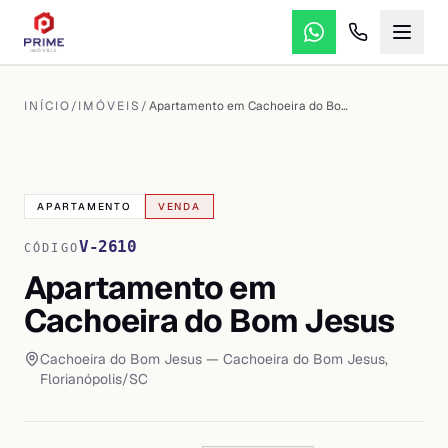
INÍCIO
/
IMÓVEIS
/
Apartamento em Cachoeira do Bom Jesus
VER TODAS AS
24
FOTOS
APARTAMENTO
VENDA
V-2610
CÓDIGO
Apartamento em
Cachoeira do Bom Jesus
Cachoeira do Bom Jesus
— Cachoeira do Bom Jesus
,
Florianópolis
/
SC