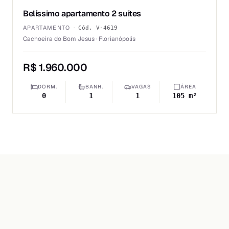
Belíssimo apartamento 2 suites
VENDA
APARTAMENTO
·
Cód.
V-4619
Cachoeira do Bom Jesus · Florianópolis
R$ 1.960.000
DORM.
BANH.
VAGAS
ÁREA
0
1
1
105 m²