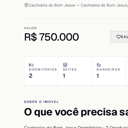
Cachoeira do Bom Jesus
— Cachoeira do Bom Jesus
VALOR
R$ 750.000
SA
DORMITÓRIOS
SUÍTES
BANHEIROS
2
1
1
SOBRE O IMÓVEL
O que você precisa s
Cachoeira do Bom Jesus Dormitórios : 2 Oportu