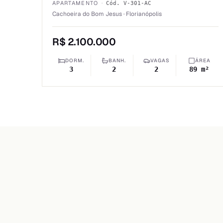
APARTAMENTO
·
Cód.
V-301-AC
Cachoeira do Bom Jesus · Florianópolis
R$ 2.100.000
DORM.
BANH.
VAGAS
ÁREA
3
2
2
89 m²