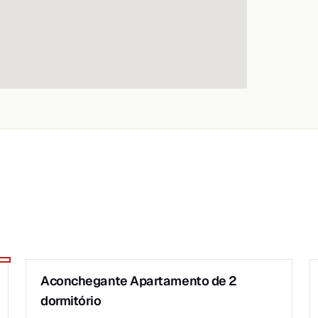
1
/
6
Aconchegante Apartamento de 2
VENDA
dormitório