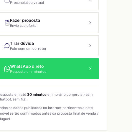
Presencial ou virtual
Fazer proposta
Envie sua oferta
Tirar dúvida
Fale com um corretor
WhatsApp direto
Resposta em minutos
esposta em até
30 minutos
em horário comercial · sem
hatbot, sem fila.
odos os dados publicados na internet pertinentes a este
móvel serão confirmados antes da proposta final de venda /
luguel.