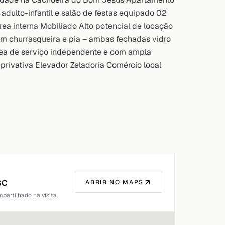
 adulto-infantil e salão de festas equipado 02
rea interna Mobiliado Alto potencial de locação
om churrasqueira e pia – ambas fechadas vidro
Área de serviço independente e com ampla
privativa Elevador Zeladoria Comércio local
SC
ABRIR NO MAPS
artilhado na visita.