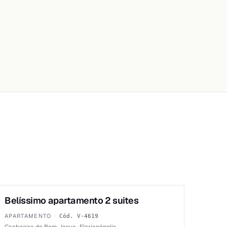
1
/
6
Belíssimo apartamento 2 suites
VENDA
APARTAMENTO
·
Cód.
V-4619