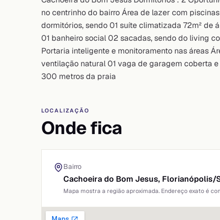
no centrinho do bairro Área de lazer com piscinas
dormitórios, sendo 01 suíte climatizada 72m² de á
01 banheiro social 02 sacadas, sendo do living c
Portaria inteligente e monitoramento nas áreas 
ventilação natural 01 vaga de garagem coberta e 
300 metros da praia
LOCALIZAÇÃO
Onde fica
Bairro
Cachoeira do Bom Jesus,
Florianópolis
/
Mapa mostra a região aproximada. Endereço exato é comp